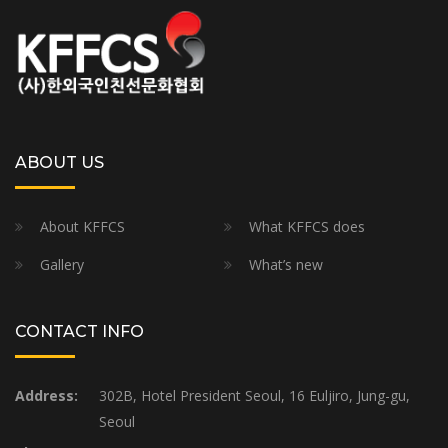
ABOUT US
About KFFCS
What KFFCS does
Gallery
What’s new
CONTACT INFO
Address:
302B, Hotel President Seoul, 16 Euljiro, Jung-gu,
Seoul