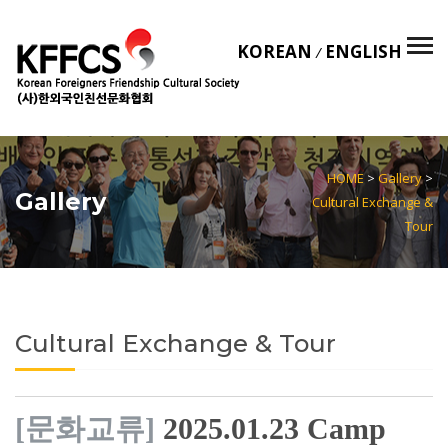
KOREAN
ENGLISH
/
HOME
>
Gallery
>
Gallery
Cultural Exchange &
Tour
Cultural Exchange & Tour
[문화교류]
2025.01.23 Camp