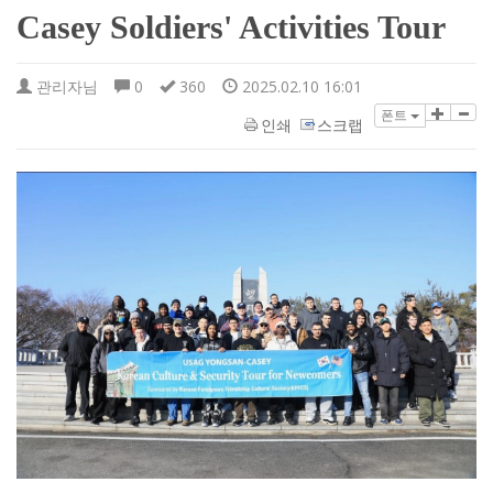
Casey Soldiers' Activities Tour
관리자님
0
360
2025.02.10 16:01
폰트
인쇄
스크랩