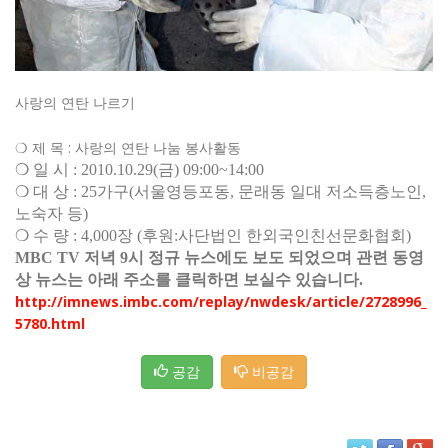
사랑의 연탄 나르기
❍ 제 목 : 사랑의 연탄 나눔 봉사활동
❍ 일 시 : 2010.10.29(금) 09:00~14:00
❍ 대 상 : 25가구(서울영등포동, 문래동 일대 저소득층노인,
노숙자 등)
❍ 수 량 : 4,000장 (후원:사단법인 한외국인친선문화협회)
MBC TV 저녁 9시 정규 뉴스에도 보도 되었으며 관련 동영
상 뉴스는 아래 주소를 클릭하면 보실수 있습니다.
http://imnews.imbc.com/replay/nwdesk/article/2728996_
5780.html
공감
비공감