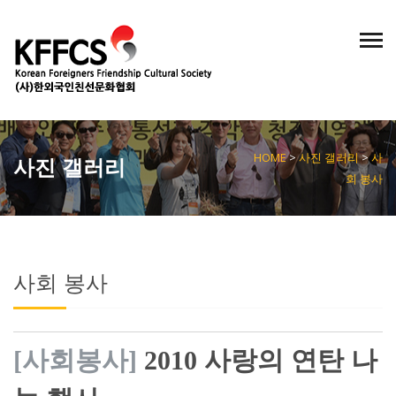
KOREAN
ENGLISH
/
HOME
>
사진 갤러리
>
사
사진 갤러리
회 봉사
사회 봉사
[사회봉사]
2010 사랑의 연탄 나