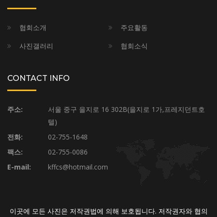
협회소개
주요활동
사진갤러리
협회소식
CONTACT INFO
주소:
서울 중구 을지로 16 302B(을지로 1가,프레지던트호
텔)
전화:
02-755-1648
팩스:
02-755-0086
E-mail:
kffcs@hotmail.com
이곳에 모든 사진은 저작권법에 의해 보호됩니다. 저작권자와 협의