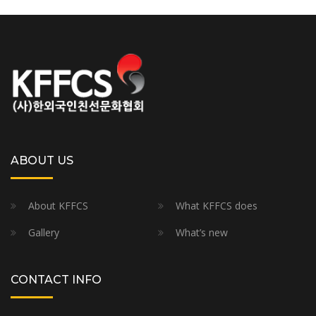
ABOUT US
About KFFCS
What KFFCS does
Gallery
What’s new
CONTACT INFO