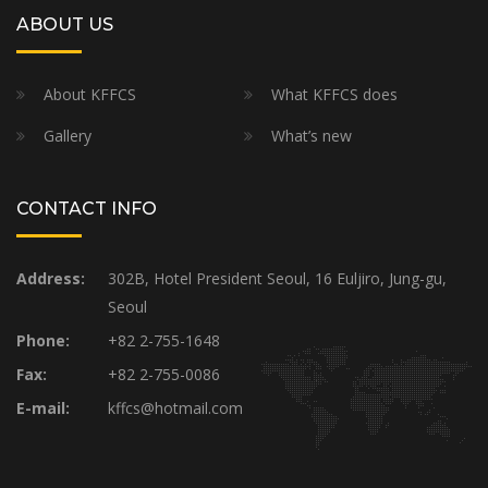
ABOUT US
About KFFCS
What KFFCS does
Gallery
What’s new
CONTACT INFO
Address:
302B, Hotel President Seoul, 16 Euljiro, Jung-gu,
Seoul
Phone:
+82 2-755-1648
Fax:
+82 2-755-0086
E-mail:
kffcs@hotmail.com