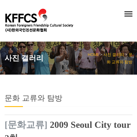
KOREAN
ENGLISH
/
HOME
>
사진 갤러리
>
문
사진 갤러리
화 교류와 탐방
문화 교류와 탐방
[문화교류]
2009 Seoul City tour