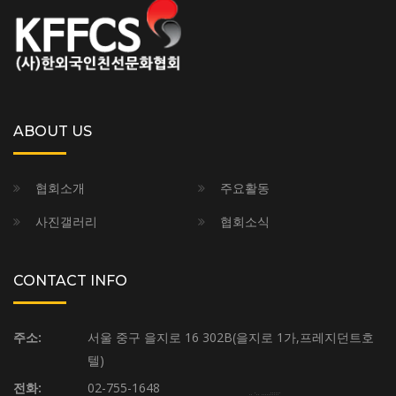
ABOUT US
협회소개
주요활동
사진갤러리
협회소식
CONTACT INFO
주소:
서울 중구 을지로 16 302B(을지로 1가,프레지던트호
텔)
전화:
02-755-1648