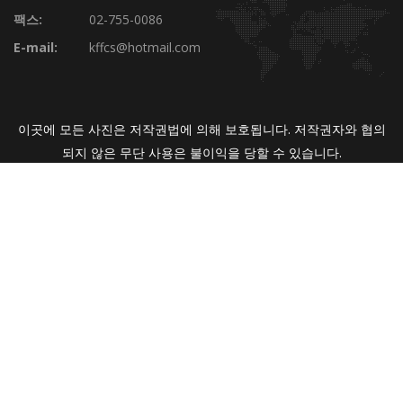
팩스:
02-755-0086
E-mail:
kffcs@hotmail.com
이곳에 모든 사진은 저작권법에 의해 보호됩니다. 저작권자와 협의
되지 않은 무단 사용은 불이익을 당할 수 있습니다.